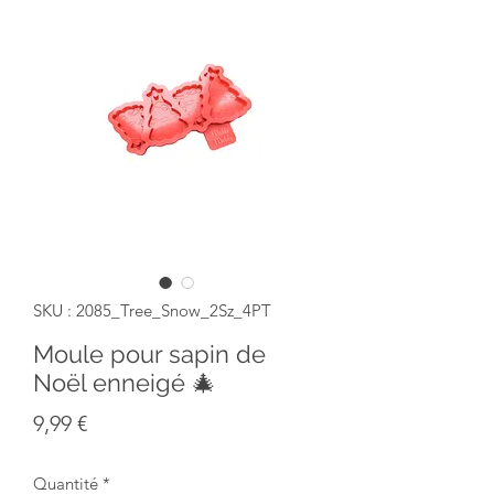
SKU : 2085_Tree_Snow_2Sz_4PT
Moule pour sapin de
Noël enneigé 🎄
Prix
9,99 €
Quantité
*