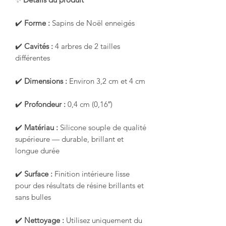
✔️
Forme :
Sapins de Noël enneigés
✔️
Cavités :
4 arbres de 2 tailles
différentes
✔️
Dimensions :
Environ 3,2 cm et 4 cm
✔️
Profondeur :
0,4 cm (0,16″)
✔️
Matériau :
Silicone souple de qualité
supérieure — durable, brillant et
longue durée
✔️
Surface :
Finition intérieure lisse
pour des résultats de résine brillants et
sans bulles
✔️
Nettoyage :
Utilisez uniquement du