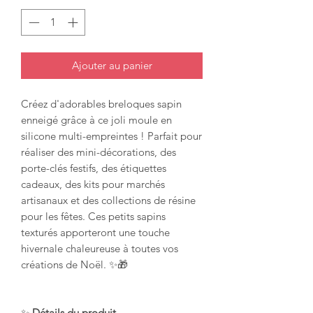
Ajouter au panier
Créez d'adorables breloques sapin
enneigé grâce à ce joli moule en
silicone multi-empreintes ! Parfait pour
réaliser des mini-décorations, des
porte-clés festifs, des étiquettes
cadeaux, des kits pour marchés
artisanaux et des collections de résine
pour les fêtes. Ces petits sapins
texturés apporteront une touche
hivernale chaleureuse à toutes vos
créations de Noël. ✨🎁
✨
Détails du produit