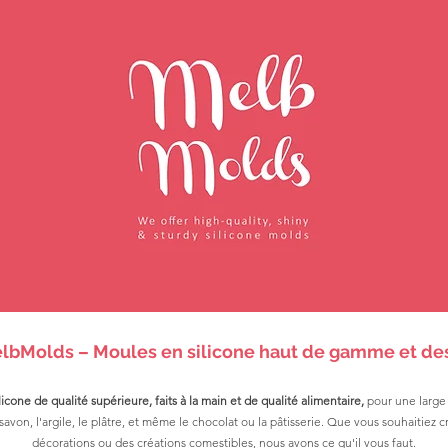
lbMolds – Moules en silicone haut de gamme et des
icone de qualité supérieure, faits à la main et de qualité alimentaire,
pour une large 
le savon, l'argile, le plâtre, et même le chocolat ou la pâtisserie. Que vous souhaitiez
décorations ou des créations comestibles, nous avons ce qu'il vous faut.