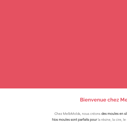
Bienvenue chez Me
Chez MelbMolds, nous créons
des moules en sil
Nos moules sont parfaits pour
la résine, la cire, 