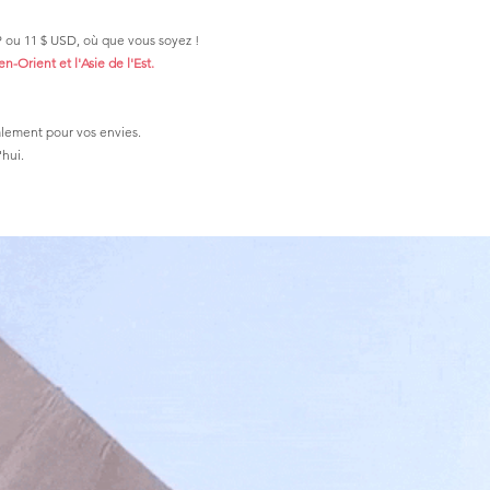
P ou 11 $ USD, où que vous soyez !
n-Orient et l'Asie de l'Est.
lement pour vos envies.
hui.