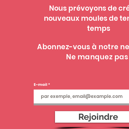
Nous prévoyons de cr
nouveaux moules de te
temps
Abonnez-vous à notre ne
Ne manquez pas
E-mail
Rejoindre