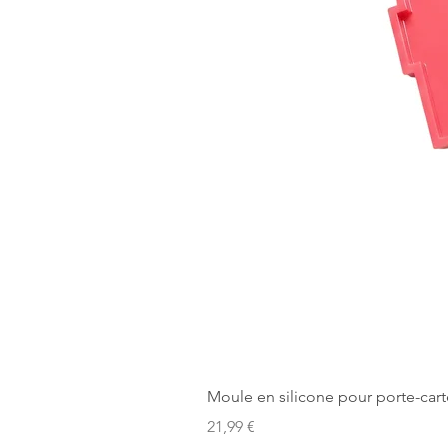
Moule en silicone pour porte-cart
Prix
21,99 €