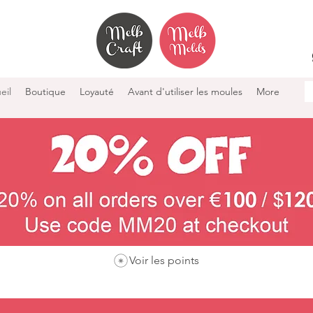
eil
Boutique
Loyauté
Avant d'utiliser les moules
More
Voir les points