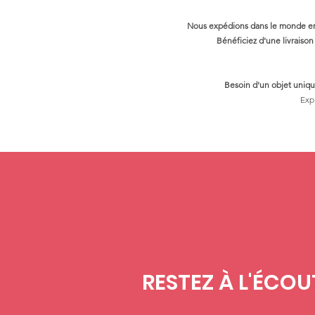
Nous expédions dans le monde enti
Bénéficiez d'une livraison 
Besoin d'un objet uniqu
Exp
RESTEZ À L'ÉCOU