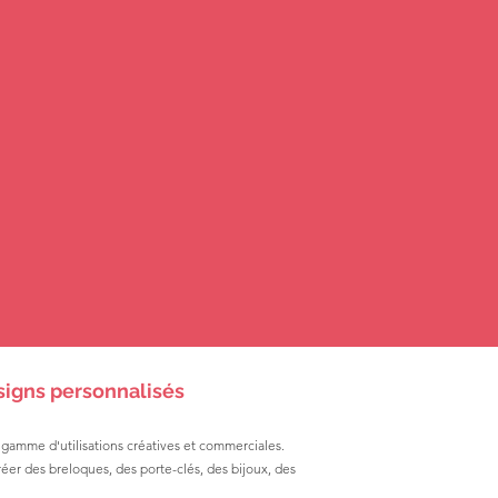
igns personnalisés
gamme d'utilisations créatives et commerciales.
 créer des breloques, des porte-clés, des bijoux, des