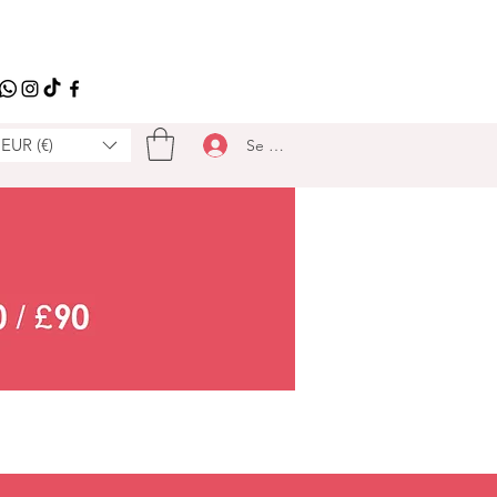
EUR (€)
Se connecter