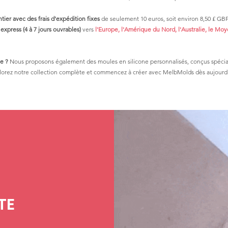
er avec des frais d'expédition fixes
de seulement 10 euros, soit environ 8,50 £ GB
express (4 à 7 jours ouvrables)
vers
l'Europe, l'Amérique du Nord, l'Australie, le Moye
e ?
Nous proposons également des moules en silicone personnalisés, conçus spécia
lorez notre collection complète et commencez à créer avec MelbMolds dès aujourd'
TE