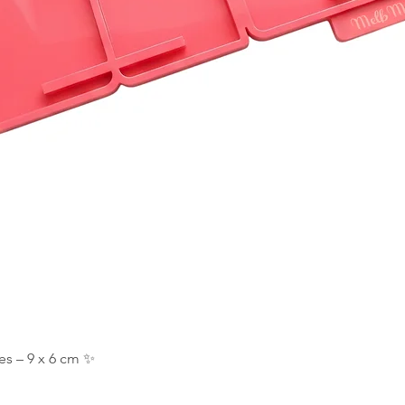
Aperçu rapide
es – 9 x 6 cm ✨