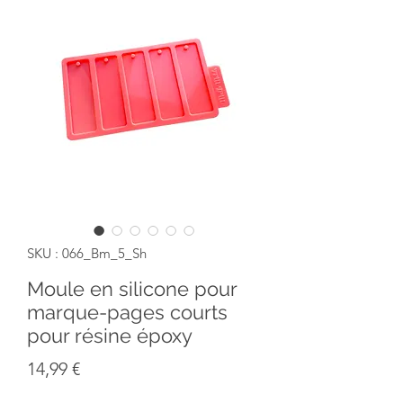
SKU : 066_Bm_5_Sh
Moule en silicone pour
marque-pages courts
pour résine époxy
Prix
14,99 €