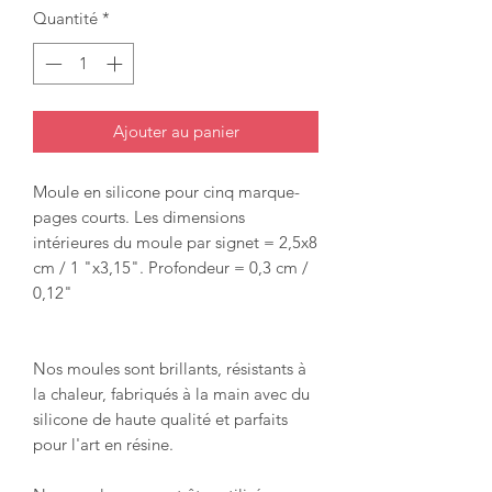
Quantité
*
Ajouter au panier
Moule en silicone pour cinq marque-
pages courts. Les dimensions
intérieures du moule par signet = 2,5x8
cm / 1 "x3,15". Profondeur = 0,3 cm /
0,12"
Nos moules sont brillants, résistants à
la chaleur, fabriqués à la main avec du
silicone de haute qualité et parfaits
pour l'art en résine.