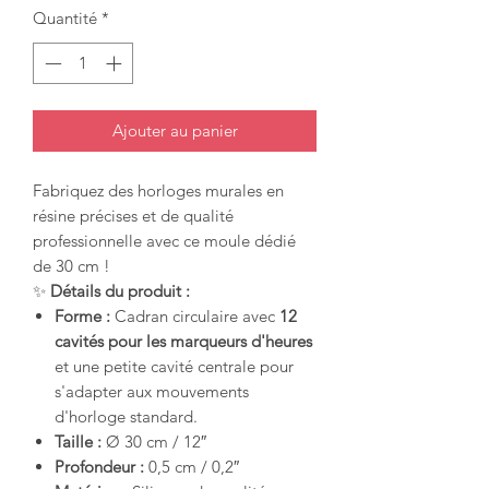
Quantité
*
Ajouter au panier
Fabriquez des horloges murales en
résine précises et de qualité
professionnelle avec ce moule dédié
de 30 cm !
✨
Détails du produit :
Forme :
Cadran circulaire avec
12
cavités pour les marqueurs d'heures
et une petite cavité centrale pour
s'adapter aux mouvements
d'horloge standard.
Taille :
Ø 30 cm / 12″
Profondeur :
0,5 cm / 0,2″