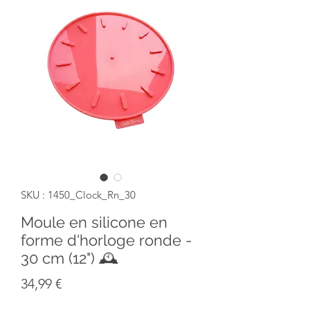
SKU : 1450_Clock_Rn_30
Moule en silicone en
forme d'horloge ronde -
30 cm (12") 🕰️
Prix
34,99 €