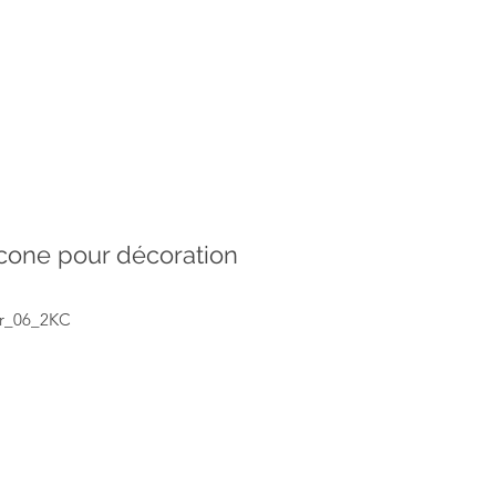
icone pour décoration
er_06_2KC