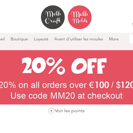
eil
Boutique
Loyauté
Avant d'utiliser les moules
More
Voir les points