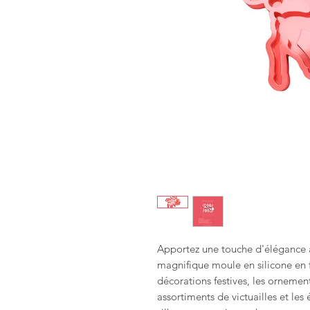
Apportez une touche d'élégance à
magnifique moule en silicone en 
décorations festives, les ornement
assortiments de victuailles et les