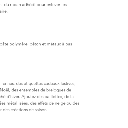
t du ruban adhésif pour enlever les
aire.
, pâte polymère, béton et métaux à bas
rennes, des étiquettes cadeaux festives,
e Noël, des ensembles de breloques de
é d'hiver. Ajoutez des paillettes, de la
es métallisées, des effets de neige ou des
r des créations de saison