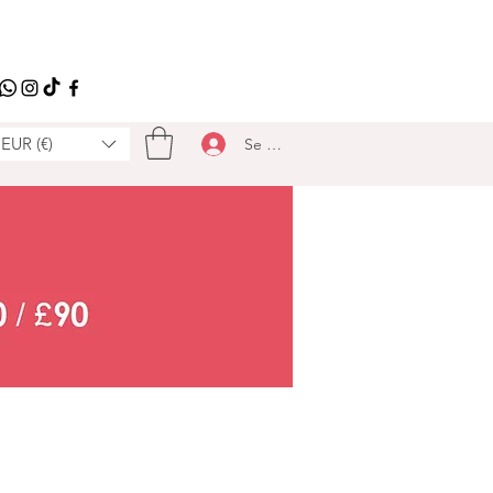
EUR (€)
Se connecter