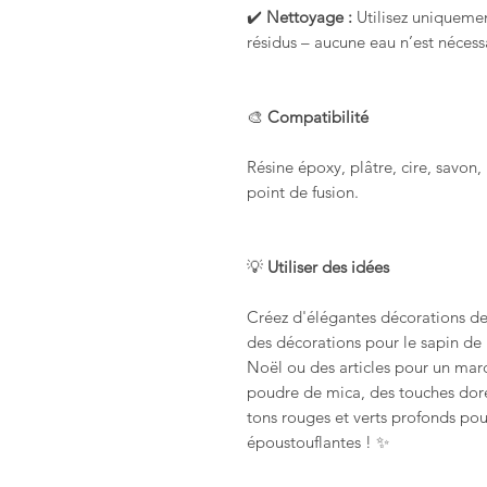
✔️
Nettoyage :
Utilisez uniquemen
résidus – aucune eau n’est nécess
🎨
Compatibilité
Résine époxy, plâtre, cire, savon
point de fusion.
💡
Utiliser des idées
Créez d'élégantes décorations de 
des décorations pour le sapin d
Noël ou des articles pour un march
poudre de mica, des touches doré
tons rouges et verts profonds pou
époustouflantes ! ✨