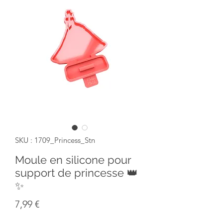
SKU : 1709_Princess_Stn
Moule en silicone pour
support de princesse 👑
✨
Prix
7,99 €