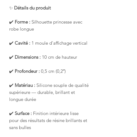
✨
Détails du produit
✔️
Forme :
Silhouette princesse avec
robe longue
✔️
Cavité :
1 moule d'affichage vertical
✔️
Dimensions :
10 cm de hauteur
✔️
Profondeur :
0,5 cm (0,2″)
✔️
Matériau :
Silicone souple de qualité
supérieure — durable, brillant et
longue durée
✔️
Surface :
Finition intérieure lisse
pour des résultats de résine brillants et
sans bulles