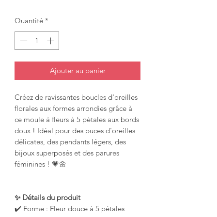
Quantité
*
Ajouter au panier
Créez de ravissantes boucles d'oreilles
florales aux formes arrondies grâce à
ce moule à fleurs à 5 pétales aux bords
doux ! Idéal pour des puces d'oreilles
délicates, des pendants légers, des
bijoux superposés et des parures
féminines ! 💗🌼
✨ Détails du produit
✔️ Forme : Fleur douce à 5 pétales