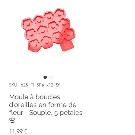
SKU : 625_Fl_5Pe_x12_Sf
Moule à boucles
d'oreilles en forme de
fleur - Souple, 5 pétales
🌸
Prix
11,99 €