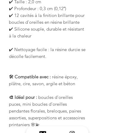
✔️ Taille : 2,0 cm
✔️ Profondeur : 0,3 cm (0,12″)
✔️ 12 cavités à la finition brillante pour
boucles d'oreilles en résine brillante
✔️ Silicone souple, durable et résistant
à la chaleur
✔️ Nettoyage facile : la résine durcie se
décolle facilement.
🛠️ Compatible avec :
résine époxy,
plâtre, cire, savon, argile et béton
🎨 Idéal pour :
boucles d'oreilles
puces, mini boucles d'oreilles
pendantes florales, breloques, paires
assorties, superpositions et accessoires
printaniers 🌸💫