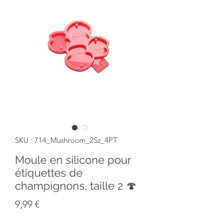
SKU : 714_Mushroom_2Sz_4PT
Moule en silicone pour
étiquettes de
champignons, taille 2 🍄
Prix
9,99 €