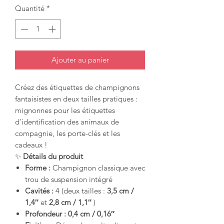
Quantité
*
Ajouter au panier
Créez des étiquettes de champignons
fantaisistes en deux tailles pratiques :
mignonnes pour les étiquettes
d'identification des animaux de
compagnie, les porte-clés et les
cadeaux !
✨
Détails du produit
Forme :
Champignon classique avec
trou de suspension intégré
Cavités :
4 (deux tailles :
3,5 cm /
1,4″
et
2,8 cm / 1,1″
)
Profondeur :
0,4 cm / 0,16″