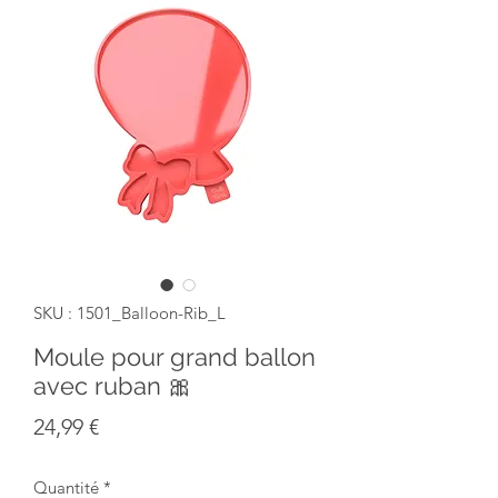
SKU : 1501_Balloon-Rib_L
Moule pour grand ballon
avec ruban 🎀
Prix
24,99 €
Quantité
*