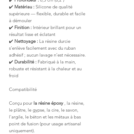
✔️
Matériau :
Silicone de qualité
supérieure — flexible, durable et facile
à démouler
✔️
Finition :
Intérieur brillant pour un
résultat lisse et éclatant
✔️
Nettoyage :
La résine durcie
s’enlève facilement avec du ruban
adhésif ; aucun lavage n’est nécessaire.
✔️
Durabilité :
Fabriqué à la main,
robuste et résistant à la chaleur et au
froid
Compatibilité
Conçu pour
la résine époxy
, la résine,
le plâtre, le gypse, la cire, le savon,
l'argile, le béton et les métaux à bas
point de fusion (pour usage artisanal
uniquement).