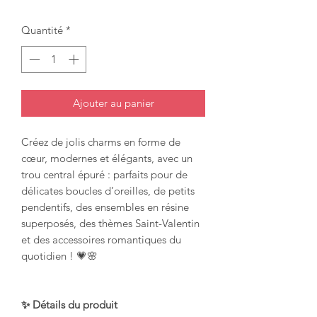
Quantité
*
Ajouter au panier
Créez de jolis charms en forme de
cœur, modernes et élégants, avec un
trou central épuré : parfaits pour de
délicates boucles d’oreilles, de petits
pendentifs, des ensembles en résine
superposés, des thèmes Saint-Valentin
et des accessoires romantiques du
quotidien ! 💗🌸
✨ Détails du produit