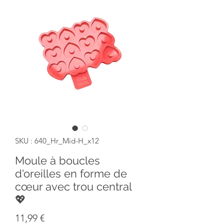
SKU : 640_Hr_Mid-H_x12
Moule à boucles
d'oreilles en forme de
cœur avec trou central
💖
Prix
11,99 €