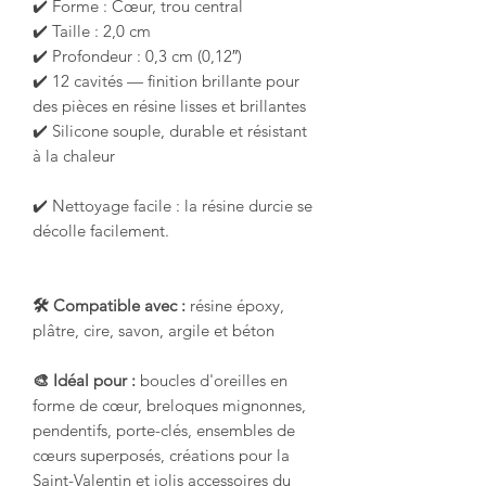
✔️ Forme : Cœur, trou central
✔️ Taille : 2,0 cm
✔️ Profondeur : 0,3 cm (0,12″)
✔️ 12 cavités — finition brillante pour
des pièces en résine lisses et brillantes
✔️ Silicone souple, durable et résistant
à la chaleur
✔️ Nettoyage facile : la résine durcie se
décolle facilement.
🛠️ Compatible avec :
résine époxy,
plâtre, cire, savon, argile et béton
🎨 Idéal pour :
boucles d'oreilles en
forme de cœur, breloques mignonnes,
pendentifs, porte-clés, ensembles de
cœurs superposés, créations pour la
Saint-Valentin et jolis accessoires du