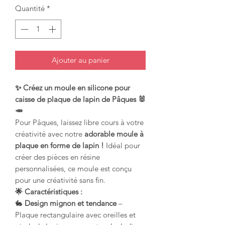
Quantité
*
Ajouter au panier
✨ Créez un moule en silicone pour
caisse de plaque de lapin de Pâques 🐰
🥕
Pour Pâques, laissez libre cours à votre
créativité avec notre
adorable moule à
plaque en forme de lapin !
Idéal pour
créer des pièces en résine
personnalisées, ce moule est conçu
pour une créativité sans fin.
🌟 Caractéristiques :
🐇
Design mignon et tendance
–
Plaque rectangulaire avec oreilles et