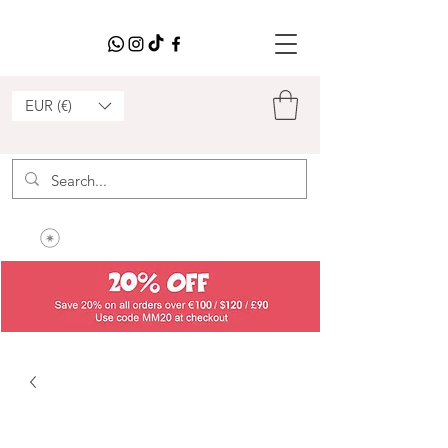
EUR (€)