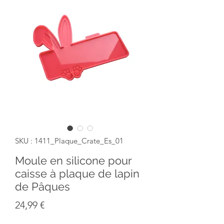
SKU : 1411_Plaque_Crate_Es_01
Moule en silicone pour
caisse à plaque de lapin
de Pâques
Prix
24,99 €