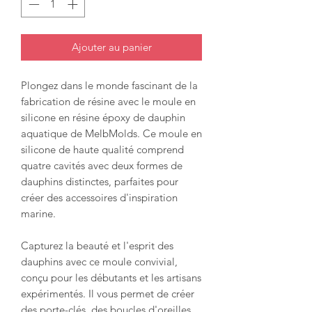
Ajouter au panier
Plongez dans le monde fascinant de la
fabrication de résine avec le moule en
silicone en résine époxy de dauphin
aquatique de MelbMolds. Ce moule en
silicone de haute qualité comprend
quatre cavités avec deux formes de
dauphins distinctes, parfaites pour
créer des accessoires d'inspiration
marine.
Capturez la beauté et l'esprit des
dauphins avec ce moule convivial,
conçu pour les débutants et les artisans
expérimentés. Il vous permet de créer
des porte-clés, des boucles d'oreilles