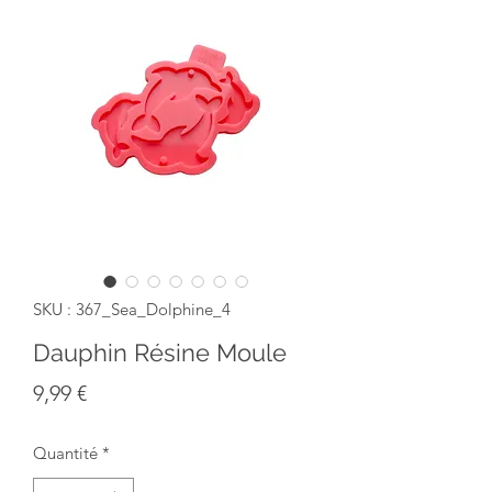
SKU : 367_Sea_Dolphine_4
Dauphin Résine Moule
Prix
9,99 €
Quantité
*