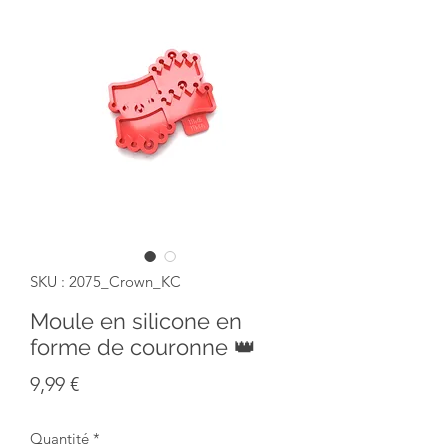
SKU : 2075_Crown_KC
Moule en silicone en
forme de couronne 👑
Prix
9,99 €
Quantité
*