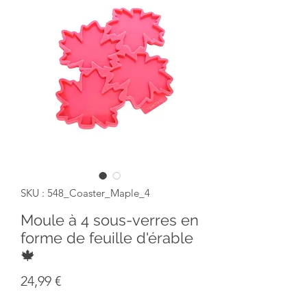
SKU : 548_Coaster_Maple_4
Moule à 4 sous-verres en
forme de feuille d'érable
🍁
Prix
24,99 €