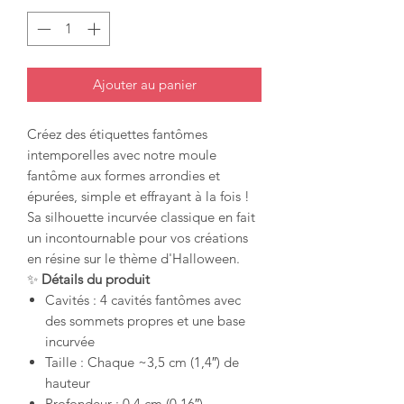
Ajouter au panier
Créez des étiquettes fantômes
intemporelles avec notre moule
fantôme aux formes arrondies et
épurées, simple et effrayant à la fois !
Sa silhouette incurvée classique en fait
un incontournable pour vos créations
en résine sur le thème d'Halloween.
✨
Détails du produit
Cavités : 4 cavités fantômes avec
des sommets propres et une base
incurvée
Taille : Chaque ~3,5 cm (1,4″) de
hauteur
Profondeur : 0,4 cm (0,16″)