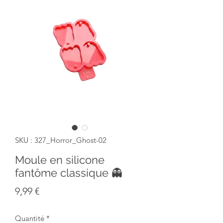
SKU : 327_Horror_Ghost-02
Moule en silicone
fantôme classique 👻
Prix
9,99 €
Quantité
*