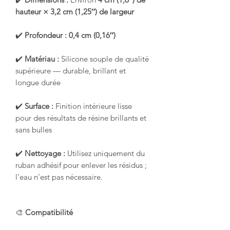
hauteur × 3,2 cm (1,25″) de largeur
✔️
Profondeur :
0,4 cm (0,16″)
✔️
Matériau :
Silicone souple de qualité
supérieure — durable, brillant et
longue durée
✔️
Surface :
Finition intérieure lisse
pour des résultats de résine brillants et
sans bulles
✔️
Nettoyage :
Utilisez uniquement du
ruban adhésif pour enlever les résidus ;
l’eau n’est pas nécessaire.
🎨
Compatibilité