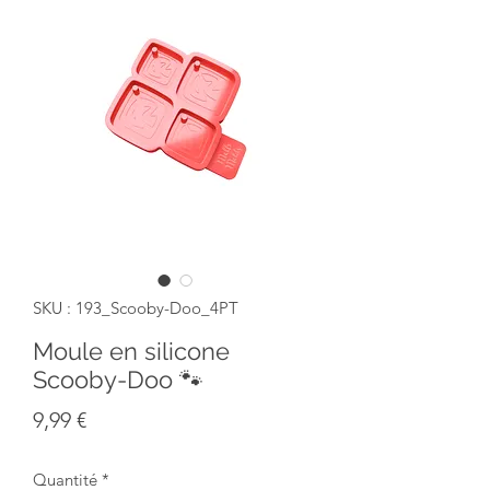
SKU : 193_Scooby-Doo_4PT
Moule en silicone
Scooby-Doo 🐾
Prix
9,99 €
Quantité
*