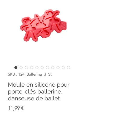
SKU : 124_Ballerina_3_St
Moule en silicone pour
porte-clés ballerine,
danseuse de ballet
Prix
11,99 €