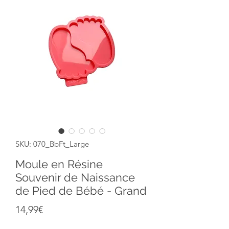
SKU: 070_BbFt_Large
Moule en Résine
Souvenir de Naissance
de Pied de Bébé - Grand
Price
14,99€