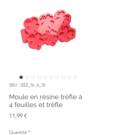
SKU : 022_Sr_6_St
Moule en résine trèfle à
4 feuilles et trèfle
Prix
11,99 €
Quantité
*