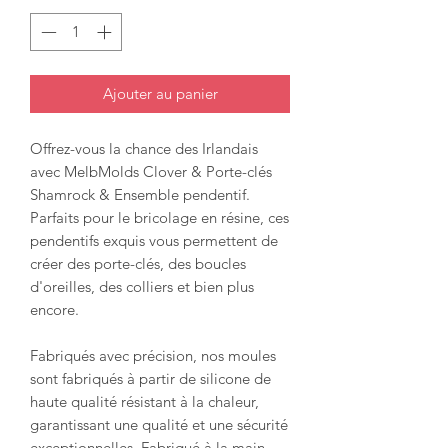
Ajouter au panier
Offrez-vous la chance des Irlandais
avec MelbMolds Clover & Porte-clés
Shamrock & Ensemble pendentif.
Parfaits pour le bricolage en résine, ces
pendentifs exquis vous permettent de
créer des porte-clés, des boucles
d'oreilles, des colliers et bien plus
encore.
Fabriqués avec précision, nos moules
sont fabriqués à partir de silicone de
haute qualité résistant à la chaleur,
garantissant une qualité et une sécurité
exceptionnelles. Fabriqué à la main