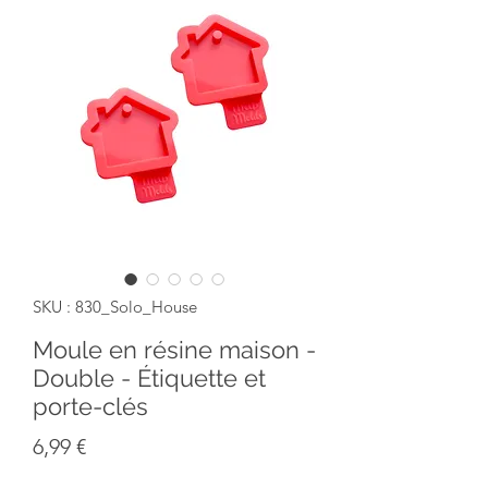
SKU : 830_Solo_House
Moule en résine maison -
Double - Étiquette et
porte-clés
Prix
6,99 €