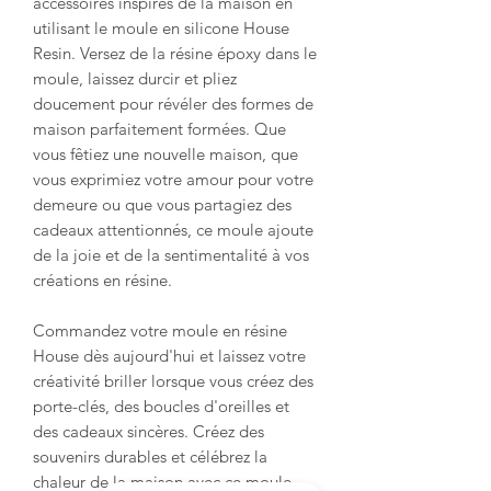
accessoires inspirés de la maison en
utilisant le moule en silicone House
Resin. Versez de la résine époxy dans le
moule, laissez durcir et pliez
doucement pour révéler des formes de
maison parfaitement formées. Que
vous fêtiez une nouvelle maison, que
vous exprimiez votre amour pour votre
demeure ou que vous partagiez des
cadeaux attentionnés, ce moule ajoute
de la joie et de la sentimentalité à vos
créations en résine.
Commandez votre moule en résine
House dès aujourd'hui et laissez votre
créativité briller lorsque vous créez des
porte-clés, des boucles d'oreilles et
des cadeaux sincères. Créez des
souvenirs durables et célébrez la
chaleur de la maison avec ce moule