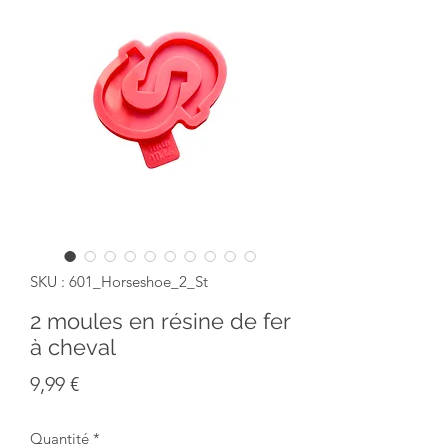
SKU : 601_Horseshoe_2_St
2 moules en résine de fer
à cheval
Prix
9,99 €
Quantité
*