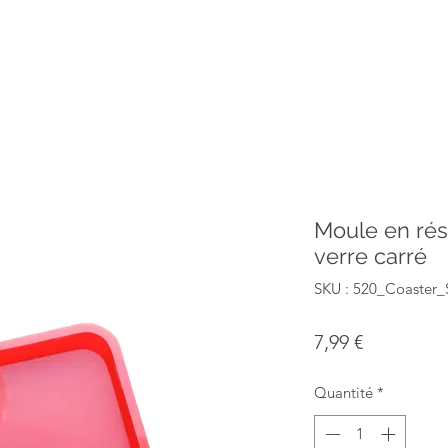
Moule en rés
verre carré
SKU : 520_Coaster
Prix
7,99 €
Quantité
*