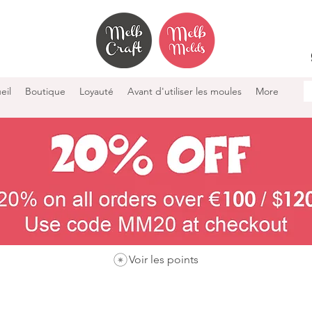
eil
Boutique
Loyauté
Avant d'utiliser les moules
More
Voir les points