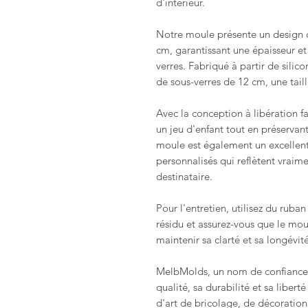
d'intérieur.
Notre moule présente un design c
cm, garantissant une épaisseur et
verres. Fabriqué à partir de silic
de sous-verres de 12 cm, une taill
Avec la conception à libération 
un jeu d'enfant tout en préservant
moule est également un excellent
personnalisés qui reflètent vraime
destinataire.
Pour l'entretien, utilisez du ruba
résidu et assurez-vous que le moul
maintenir sa clarté et sa longévité
MelbMolds, un nom de confiance d
qualité, sa durabilité et sa libe
d'art de bricolage, de décoration