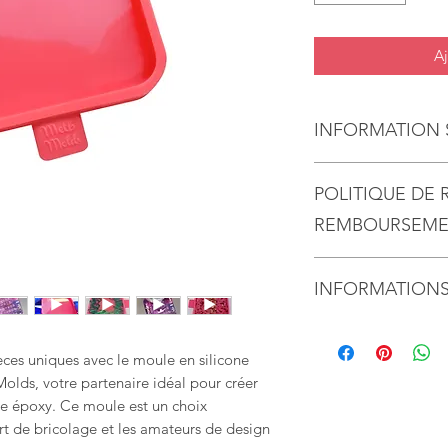
Aj
INFORMATION 
Moules en silicon
POLITIQUE DE 
l'expérience d'un
MelbMolds pour l
REMBOURSEM
Démoulage sans e
Nous acceptons volon
moules sont conçu
INFORMATIONS
et les annulations
un démoulage san
créations sortent
Il faut en moyenne 1
Contactez-nous dans 
la forme du moul
expédier le ou les ar
Renvoyez les articles
èces uniques avec le moule en silicone
résultats prévisib
Demander une annula
olds, votre partenaire idéal pour créer
l'achat
ine époxy. Ce moule est un choix
Résistance à la c
rt de bricolage et les amateurs de design
moules sont résist