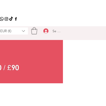
EUR (€)
Se connecter