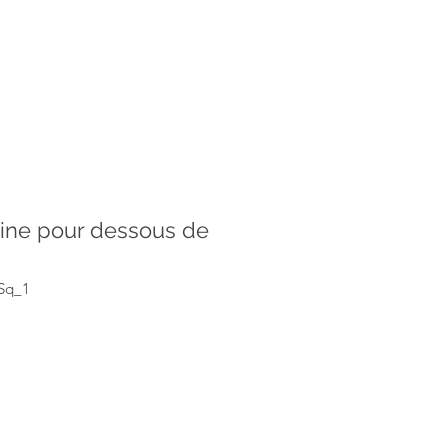
ine pour dessous de
_Sq_1