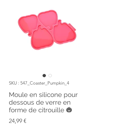
SKU : 547_Coaster_Pumpkin_4
Moule en silicone pour
dessous de verre en
forme de citrouille 🎃
Prix
24,99 €