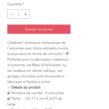
Quantité
*
Ajouter au panier
Célébrez l'ambiance chaleureuse de
l'automne avec notre adorable moule
à sous-verre en forme de citrouille ! 🍂
Parfaites pour la décoration intérieure
d'automne, les fêtes d'Halloween ou
les cadeaux en résine rustique, ces
grosses citrouilles sont amusantes à
fabriquer et faciles à aimer.
✨
Détails du produit
✔️ Nombre de cavités : 4 citrouilles
✔️ Taille : ~10–11,5 cm (4–4,5″) de
large