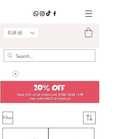
EUR (€)
Filter