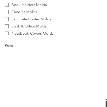
Book Holders Molds
Candles Molds
Concrete Plaster Molds
Desk & Office Molds
Notebook Covers Molds
Preis
1 €
65 €