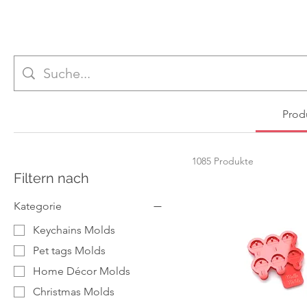
Prod
1085 Produkte
Filtern nach
Kategorie
Keychains Molds
Pet tags Molds
Home Décor Molds
Christmas Molds