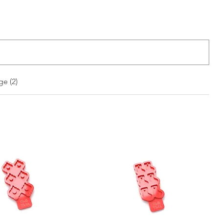
ge (2)