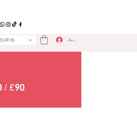
EUR (€)
Anmelden