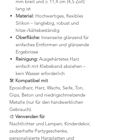
mm breit und ≥ 11,4 cm (4,5 Zoll)
lang ist
Material:
Hochwertiges, flexibles
Silikon – langlebig, robust und
hitze-/kältebeständig
Oberfläche:
Innenseite glänzend für
einfaches Entformen und glänzende
Ergebnisse
Reinigung:
Ausgehärtetes Harz
einfach mit Klebeband abziehen –
kein Wasser erforderlich
🛠️
Kompatibel mit
Epoxidharz, Harz, Wachs, Seife, Ton,
Gips, Beton und niedrigschmelzende
Metalle (nur für den handwerklichen
Gebrauch).
🎨
Verwenden für
Nachtlichter und Lampen, Kinderdekor,
zauberhafte Partygeschenke,
personalisierte Harzplatten und