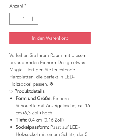
Anzahl
*
In den Warenkorb
Verleihen Sie Ihrem Raum mit diesem
bezaubernden Einhorn-Design etwas
Magie – fertigen Sie leuchtende
Harzplatten, die perfekt in LED-
Holzsockel passen. 🌟
✨
Produktdetails
Form und Größe:
Einhorn-
Silhouette mit Anzeigelasche; ca. 16
cm (6,3 Zoll) hoch
Tiefe:
0,4 cm (0,16 Zoll)
Sockelpassform:
Passt auf LED-
Holzsockel mit einem Schlitz, der 5