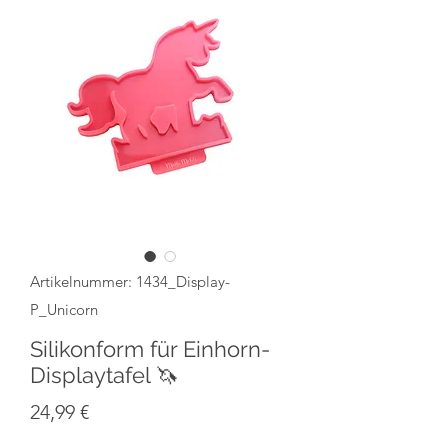
Artikelnummer: 1434_Display-
P_Unicorn
Silikonform für Einhorn-
Displaytafel 🦄
Preis
24,99 €