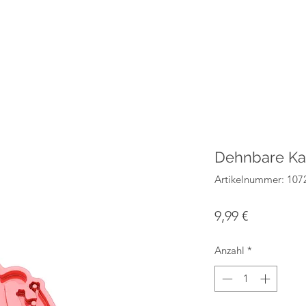
Dehnbare Kat
Artikelnummer: 107
Preis
9,99 €
Anzahl
*