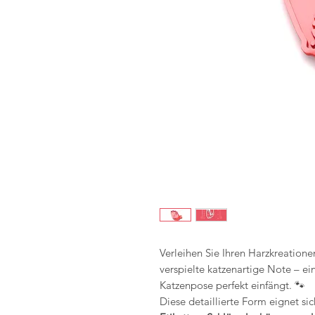
Verleihen Sie Ihren Harzkreatione
verspielte katzenartige Note – e
Katzenpose perfekt einfängt. 🐾
Diese detaillierte Form eignet si