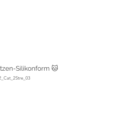
zen-Silikonform 🐱
2_Cat_2Stre_03