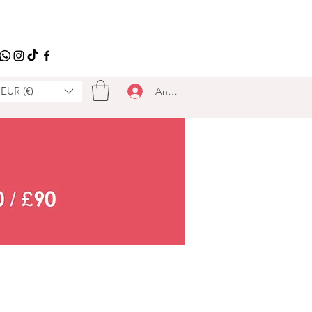
EUR (€)
Anmelden