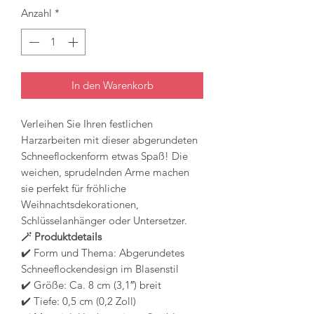
Anzahl
*
In den Warenkorb
Verleihen Sie Ihren festlichen
Harzarbeiten mit dieser abgerundeten
Schneeflockenform etwas Spaß! Die
weichen, sprudelnden Arme machen
sie perfekt für fröhliche
Weihnachtsdekorationen,
Schlüsselanhänger oder Untersetzer.
🪄 Produktdetails
✔️ Form und Thema: Abgerundetes
Schneeflockendesign im Blasenstil
✔️ Größe: Ca. 8 cm (3,1″) breit
✔️ Tiefe: 0,5 cm (0,2 Zoll)