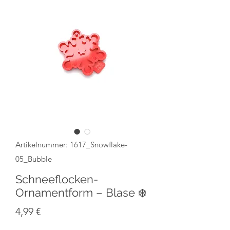
Artikelnummer: 1617_Snowflake-
05_Bubble
Schneeflocken-
Ornamentform – Blase ❄️
Preis
4,99 €