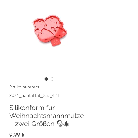
Artikelnummer:
2071_SantaHat_2Sz_4PT
Silikonform für
Weihnachtsmannmütze
– zwei Größen 🎅🎄
Preis
9,99 €