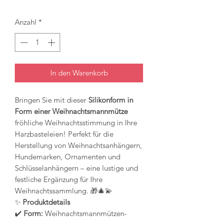
Anzahl
*
In den Warenkorb
Bringen Sie mit dieser
Silikonform in
Form einer Weihnachtsmannmütze
fröhliche Weihnachtsstimmung in Ihre
Harzbasteleien! Perfekt für die
Herstellung von Weihnachtsanhängern,
Hundemarken, Ornamenten und
Schlüsselanhängern – eine lustige und
festliche Ergänzung für Ihre
Weihnachtssammlung. 🎁🎄💫
✨
Produktdetails
✔️
Form:
Weihnachtsmannmützen-