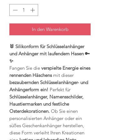
In den Warenkorb
🐰 Silikonform für Schlüsselanhänger
und Anhänger mit laufendem Hasen 🔑
✨
Fangen Sie die
verspielte Energie eines
rennenden Häschens
mit dieser
bezaubernden Schlüsselanhänger- und
Anhängerform ein!
Perfekt für
Schlüsselanhänger, Namensschilder,
Haustiermarken und festliche
Osterdekorationen.
Ob Sie einen
personalisierten Anhänger oder ein
süßes Geschenkanhänger herstellen,
diese Form verleiht Ihren Kreationen
eine
lustige und lebendige Note
.