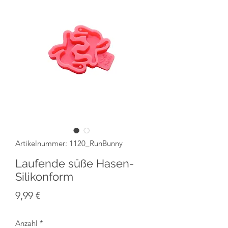
Artikelnummer: 1120_RunBunny
Laufende süße Hasen-
Silikonform
Preis
9,99 €
Anzahl
*