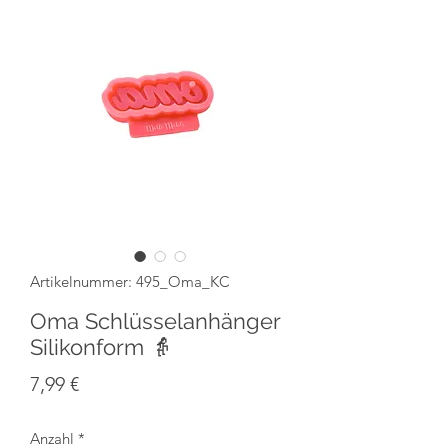
Artikelnummer: 495_Oma_KC
Oma Schlüsselanhänger
Silikonform 👵
Preis
7,99 €
Anzahl
*