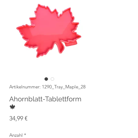
Artikelnummer: 1290_Tray_Maple_28
Ahornblatt-Tablettform
🍁
Preis
34,99 €
Anzahl
*