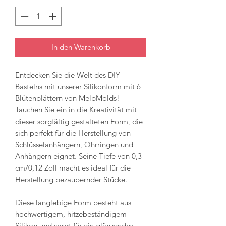
In den Warenkorb
Entdecken Sie die Welt des DIY-
Bastelns mit unserer Silikonform mit 6
Blütenblättern von MelbMolds!
Tauchen Sie ein in die Kreativität mit
dieser sorgfältig gestalteten Form, die
sich perfekt für die Herstellung von
Schlüsselanhängern, Ohrringen und
Anhängern eignet. Seine Tiefe von 0,3
cm/0,12 Zoll macht es ideal für die
Herstellung bezaubernder Stücke.
Diese langlebige Form besteht aus
hochwertigem, hitzebeständigem
Silikon und sorgt für ein glänzendes