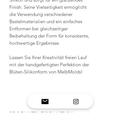
Finish. Seine Vielseitigkeit ermöglicht
die Verwendung verschiedener
Bastelmaterialien und ein einfaches
Entformen bei gleichzeitiger
Beibehaltung der Form für konsistente,
hochwertige Ergebnisse.
Lassen Sie Ihrer Kreativität freien Lauf
mit der handgefertigten Perfektion der
Blüten-Silikonform von MelbMolds!
PRODUKTINFORMATION
Handgefertigte Silikonformen:
RÜCKGABE- UND
Erleben Sie hochwertige