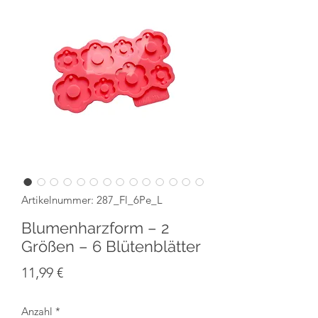
Artikelnummer: 287_Fl_6Pe_L
Blumenharzform – 2
Größen – 6 Blütenblätter
Preis
11,99 €
Anzahl
*