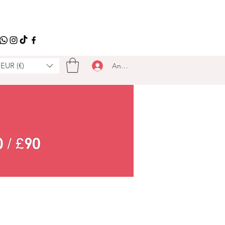
EUR (€)
Anmelden