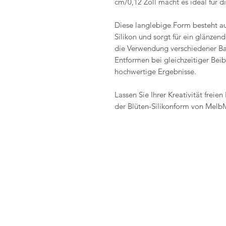
cm/0,12 Zoll macht es ideal für d
Diese langlebige Form besteht a
Silikon und sorgt für ein glänzend
die Verwendung verschiedener Bas
Entformen bei gleichzeitiger Beib
hochwertige Ergebnisse.
Lassen Sie Ihrer Kreativität freie
der Blüten-Silikonform von Melb