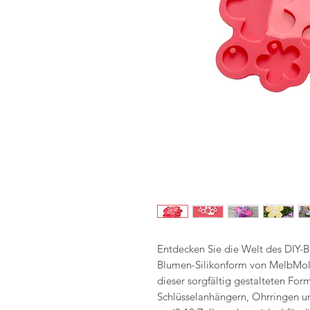
Entdecken Sie die Welt des DIY-Ba
Blumen-Silikonform von MelbMolds
dieser sorgfältig gestalteten Form
Schlüsselanhängern, Ohrringen un