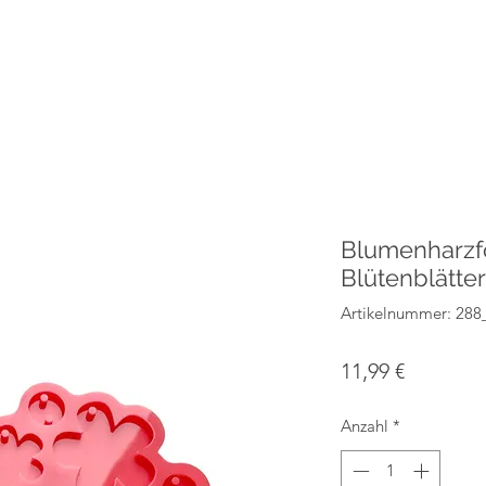
Blumenharzf
Blütenblätter
Artikelnummer: 288
Preis
11,99 €
Anzahl
*