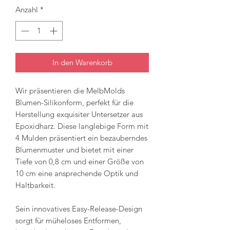
Anzahl
*
In den Warenkorb
Wir präsentieren die MelbMolds
Blumen-Silikonform, perfekt für die
Herstellung exquisiter Untersetzer aus
Epoxidharz. Diese langlebige Form mit
4 Mulden präsentiert ein bezauberndes
Blumenmuster und bietet mit einer
Tiefe von 0,8 cm und einer Größe von
10 cm eine ansprechende Optik und
Haltbarkeit.
Sein innovatives Easy-Release-Design
sorgt für müheloses Entformen,