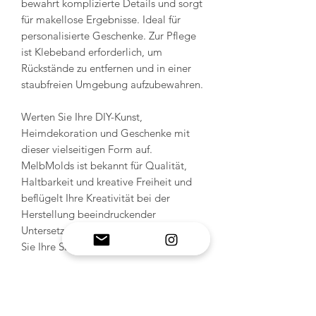
bewahrt komplizierte Details und sorgt
für makellose Ergebnisse. Ideal für
personalisierte Geschenke. Zur Pflege
ist Klebeband erforderlich, um
Rückstände zu entfernen und in einer
staubfreien Umgebung aufzubewahren.
Werten Sie Ihre DIY-Kunst,
Heimdekoration und Geschenke mit
dieser vielseitigen Form auf.
MelbMolds ist bekannt für Qualität,
Haltbarkeit und kreative Freiheit und
beflügelt Ihre Kreativität bei der
Herstellung beeindruckender
Untersetzer aus Kunstharz. Erweitern
Sie Ihre Sammlung noch heute.