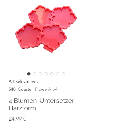
Artikelnummer:
540_Coaster_FlowerA_x4
4 Blumen-Untersetzer-
Harzform
Preis
24,99 €