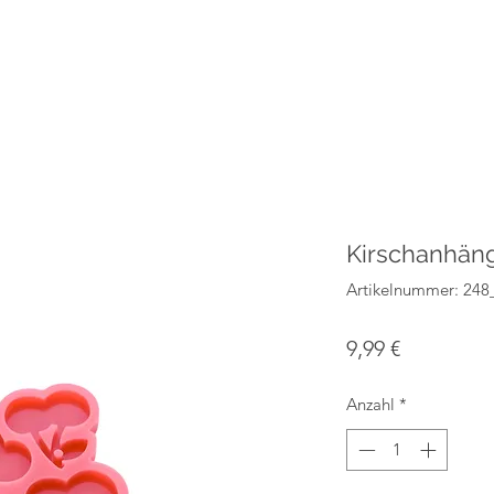
Kirschanhäng
Artikelnummer: 24
Preis
9,99 €
Anzahl
*