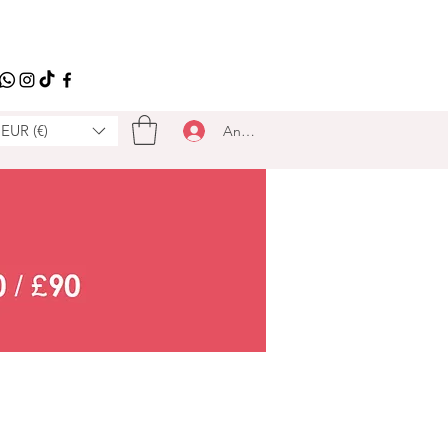
EUR (€)
Anmelden