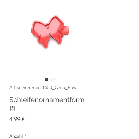
Artikelnummer: 1650_Orna_Bow
Schleifenornamentform
🎀
Preis
4,99 €
Anzahl
*