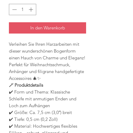
In den Warenkorb
Verleihen Sie Ihren Harzarbeiten mit
dieser wunderschönen Bogenform
einen Hauch von Charme und Eleganz!
Perfekt für Weihnachtsschmuck,
Anhänger und filigrane handgefertigte
Accessoires 🎄✨
🪄 Produktdetails
✔️ Form und Thema: Klassische
Schleife mit anmutigen Enden und
Loch zum Aufhängen
✔️ Größe: Ca. 7,5 cm (3,0″) breit
✔️ Tiefe: 0,5 cm (0,2 Zoll)
✔️ Material: Hochwertiges flexibles
Silikon – robust, glänzend und