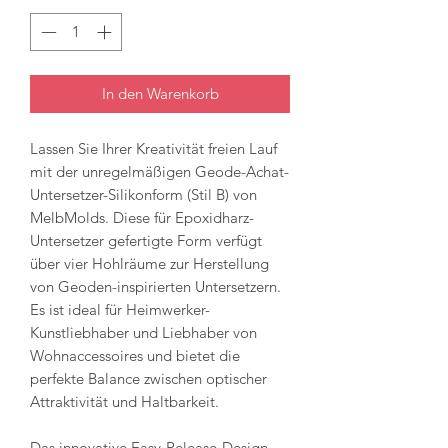
In den Warenkorb
Lassen Sie Ihrer Kreativität freien Lauf
mit der unregelmäßigen Geode-Achat-
Untersetzer-Silikonform (Stil B) von
MelbMolds. Diese für Epoxidharz-
Untersetzer gefertigte Form verfügt
über vier Hohlräume zur Herstellung
von Geoden-inspirierten Untersetzern.
Es ist ideal für Heimwerker-
Kunstliebhaber und Liebhaber von
Wohnaccessoires und bietet die
perfekte Balance zwischen optischer
Attraktivität und Haltbarkeit.
Das innovative Easy-Release-Design