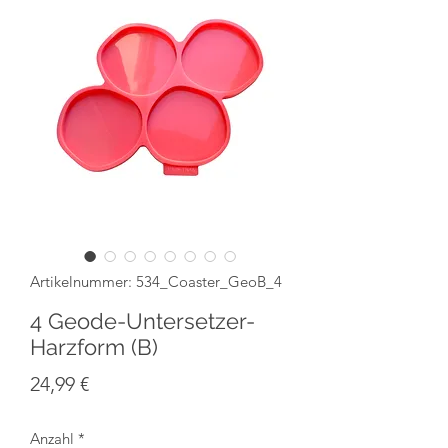
Artikelnummer: 534_Coaster_GeoB_4
4 Geode-Untersetzer-
Harzform (B)
Preis
24,99 €
Anzahl
*