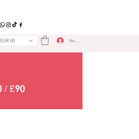
EUR (€)
Anmelden