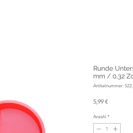
Runde Unters
mm / 0,32 Zo
Artikelnummer: 52
Preis
5,99 €
Anzahl
*