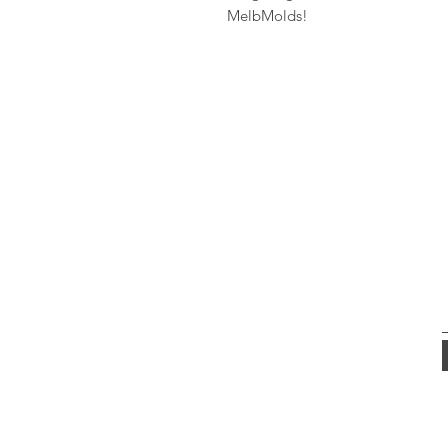
MelbMolds!