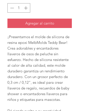
Agregar al carrito
¡Presentamos el molde de silicona de
resina epoxi MelbMolds Teddy Bear!
Crea adorables y encantadores
llaveros de osos de peluche sin
esfuerzo. Hecho de silicona resistente
al calor de alta calidad, este molde
duradero garantiza un rendimiento
duradero. Con un grosor perfecto de
0,3 cm / 0,12", es ideal para crear
llaveros de regalo, recuerdos de baby
shower o encantadores llaveros para
niños y etiquetas para mascotas.
Dé rienda suelta a su creatividad