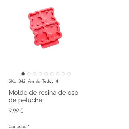
SKU: 342_Anmls_Teddy_4
Molde de resina de oso
de peluche
Precio
9,99 €
Cantidad
*