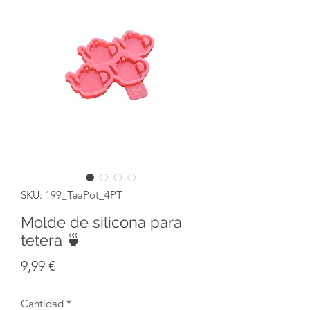
SKU: 199_TeaPot_4PT
Molde de silicona para
tetera 🍵
Precio
9,99 €
Cantidad
*