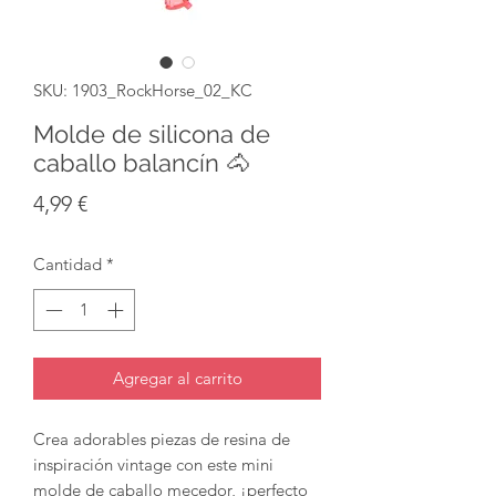
SKU: 1903_RockHorse_02_KC
Molde de silicona de
caballo balancín 🐴
Precio
4,99 €
Cantidad
*
Agregar al carrito
Crea adorables piezas de resina de
inspiración vintage con este mini
molde de caballo mecedor, ¡perfecto