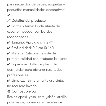
para recuerdos de bebés, etiquetas y
pequeñas manualidades decorativas!
💕✨
🪄 Detalles del producto
✔️ Forma y tema: Linda silueta de
caballo mecedor con bordes
redondeados
✔️ Tamaño: Aprox. 6 cm (2,4″)
✔️ Profundidad: 0,4 cm (0,16″)
✔️ Material: Silicona flexible de
primera calidad con acabado brillante
✔️ Superficie: Brillante y fácil de
desmoldar para obtener resultados
profesionales.
✔️ Limpieza: Simplemente use cinta,
no requiere lavado
🎨 Compatible con
Resina epoxi, yeso, cera, jabón, arcilla
polimérica, hormigón y metales de