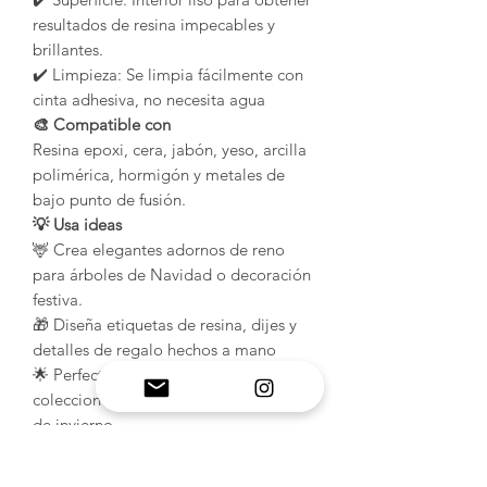
resultados de resina impecables y
brillantes.
✔️ Limpieza: Se limpia fácilmente con
cinta adhesiva, no necesita agua
🎨 Compatible con
Resina epoxi, cera, jabón, yeso, arcilla
polimérica, hormigón y metales de
bajo punto de fusión.
💡 Usa ideas
🦌 Crea elegantes adornos de reno
para árboles de Navidad o decoración
festiva.
🎁 Diseña etiquetas de resina, dijes y
detalles de regalo hechos a mano
🌟 Perfecto para mercados navideños,
colecciones de resina y manualidades
de invierno.