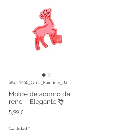
SKU: 1660_Orna_Reindeer_03
Molde de adorno de
reno – Elegante 🦌
Precio
5,99 €
Cantidad
*