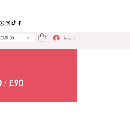
EUR (€)
Iniciar sesión