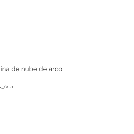
ina de nube de arco
w_Arch