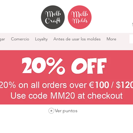
gar
Comercio
Loyalty
Antes de usar los moldes
More
Ver puntos