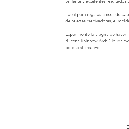
brillante y excelentes resultados 
Ideal para regalos únicos de bab
de puertas cautivadores, el molde
Experimente la alegría de hacer
silicona Rainbow Arch Clouds me
potencial creativo.