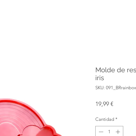
Molde de res
iris
SKU: 091_BRrainbo
Precio
19,99 €
Cantidad
*