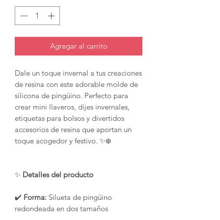
Agregar al carrito
Dale un toque invernal a tus creaciones
de resina con este adorable molde de
silicona de pingüino. Perfecto para
crear mini llaveros, dijes invernales,
etiquetas para bolsos y divertidos
accesorios de resina que aportan un
toque acogedor y festivo. ✨❄️
✨
Detalles del producto
✔️
Forma:
Silueta de pingüino
redondeada en dos tamaños