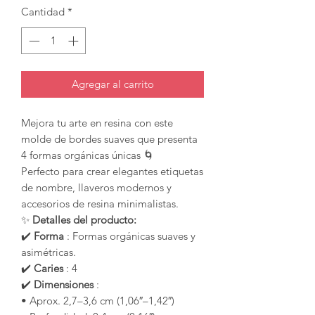
Cantidad
*
Agregar al carrito
Mejora tu arte en resina con este
molde de bordes suaves que presenta
4 formas orgánicas únicas 🌀
Perfecto para crear elegantes etiquetas
de nombre, llaveros modernos y
accesorios de resina minimalistas.
✨
Detalles del producto:
✔️
Forma
: Formas orgánicas suaves y
asimétricas.
✔️
Caries
: 4
✔️
Dimensiones
:
• Aprox. 2,7–3,6 cm (1,06″–1,42″)