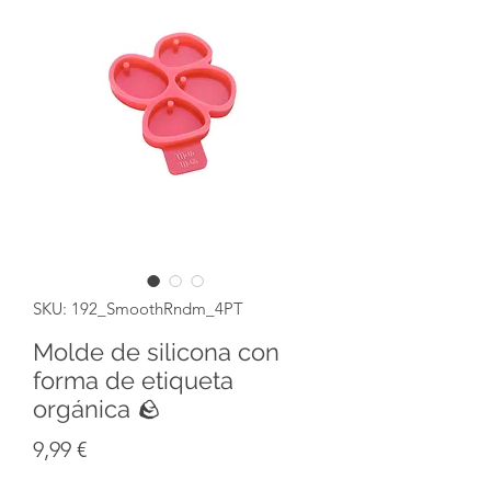
SKU: 192_SmoothRndm_4PT
Molde de silicona con
forma de etiqueta
orgánica 🪨
Precio
9,99 €