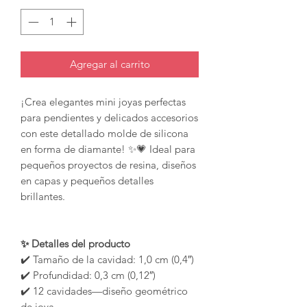
Agregar al carrito
¡Crea elegantes mini joyas perfectas
para pendientes y delicados accesorios
con este detallado molde de silicona
en forma de diamante! ✨💗 Ideal para
pequeños proyectos de resina, diseños
en capas y pequeños detalles
brillantes.
✨ Detalles del producto
✔️ Tamaño de la cavidad: 1,0 cm (0,4″)
✔️ Profundidad: 0,3 cm (0,12″)
✔️ 12 cavidades—diseño geométrico
de joya