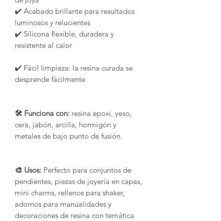
✔️ Acabado brillante para resultados
luminosos y relucientes
✔️ Silicona flexible, duradera y
resistente al calor
✔️ Fácil limpieza: la resina curada se
desprende fácilmente
🛠️ Funciona con:
resina epoxi, yeso,
cera, jabón, arcilla, hormigón y
metales de bajo punto de fusión.
🎨 Usos:
Perfecto para conjuntos de
pendientes, piezas de joyería en capas,
mini charms, rellenos para shaker,
adornos para manualidades y
decoraciones de resina con temática