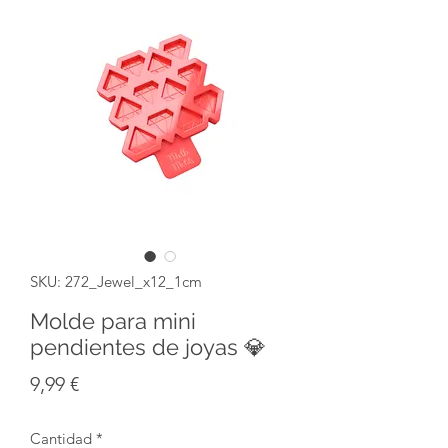
SKU: 272_Jewel_x12_1cm
Molde para mini
pendientes de joyas 💎
Precio
9,99 €
Cantidad
*