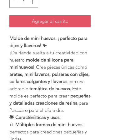
Agregar al carrito
Molde de mini huevos: ¡perfecto para
dijes y llaveros! ✨
¡Da rienda suelta a tu creatividad con
nuestro
molde de silicona para
minihuevos!
Crea piezas únicas como
aretes, minillaveros, pulseras con dijes,
collares colgantes y llaveros
con una
adorable
temática de huevos.
Este
molde es perfecto para crear
pequeñas
y detalladas creaciones de resina
para
Pascua o para el día a día.
🌟 Características y usos:
🥚
Múltiples formas de mini huevos
:
perfectos para creaciones pequeñas y
lindas.