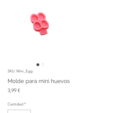
SKU: Mini_Egg
Molde para mini huevos
Precio
3,99 €
Cantidad
*