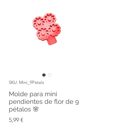
SKU: Mini_9Petals
Molde para mini
pendientes de flor de 9
pétalos 🌸
Precio
5,99 €