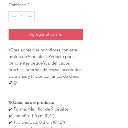
Cantidad
*
Agregar al carrito
¡Crea adorables mini flores con este
molde de 9 pétalos! Perfecto para
pendientes pequeños, delicados
broches, adornos de resina, accesorios
para uñas y lindos conjuntos de dijes.
💕🌼
✨ Detalles del producto
✔️ Forma: Mini flor de 9 pétalos
✔️ Tamaño: 1,6 cm (0,6″)
✔️ Profundidad: 0,3 cm (0,12″)