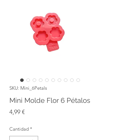
SKU: Mini_6Petals
Mini Molde Flor 6 Pétalos
Precio
4,99 €
Cantidad
*